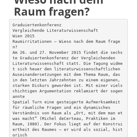
Raum fragen?
Graduiertenkonferenz
Vergleichende Literaturwissenschaft
Wien 2015
Raumirritationen – Wieso nach dem Raum frage
n?
Am 26. und 27. November 2015 findet die sechs
te Graduiertenkonferenz der Vergleichenden
Literaturwissenschaft statt. Die Tagung widme
t sich heuer den literaturwissenschaftlichen
Auseinandersetzungen mit dem Thema Raum, das
in den letzten Jahrzehnten zu einem eigenen,
starken Diskurs geworden ist. Mit einer viels
chichtigen Argumentation reklamiert der sogen
annte
Spatial Turn eine gesteigerte Aufmerksamkeit
für räumliche Fragen und ein dynamisches
Verständnis von Raum als „Ort, mit dem man et
was macht“ (Michel deCerteau, Praktiken im
Raum, 1980). Der Fokus liegt auf der Konstrui
ertheit des Raumes – er wird als sozial, hist
orisch