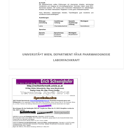
UNIVERSITÃ¤T WIEN, DEPARTMENT FÃ¼R PHARMAKOGNOSIE
LABORFACHKRAFT