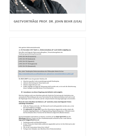
GASTVORTRÃGE PROF. DR. JOHN BEHR (USA)