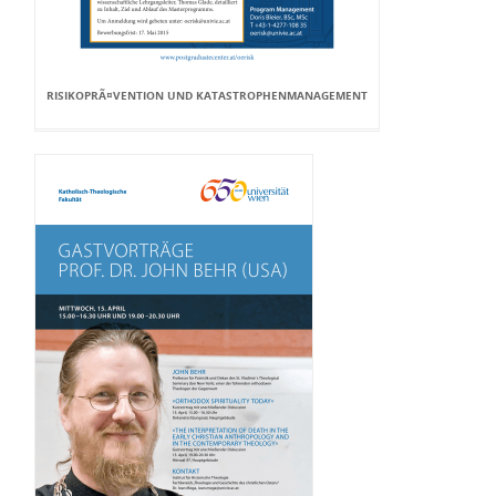
RISIKOPRÃ¤VENTION UND KATASTROPHENMANAGEMENT