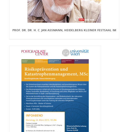
PROF. DR. DR. H. C. JAN ASSMANN, HEIDELBERG KLEINER FESTSAAL IM