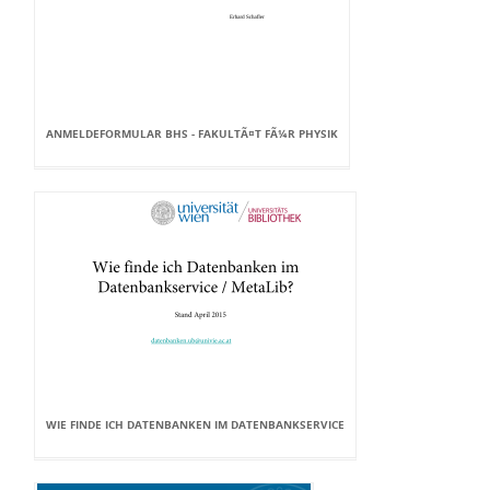
ANMELDEFORMULAR BHS - FAKULTÃ¤T FÃ¼R PHYSIK
WIE FINDE ICH DATENBANKEN IM DATENBANKSERVICE