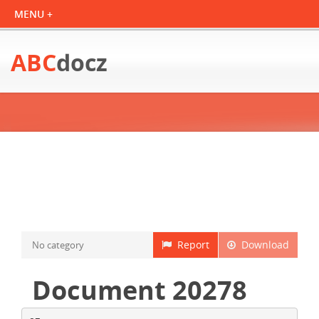
ABC
docz
Report
Download
No category
Document 20278