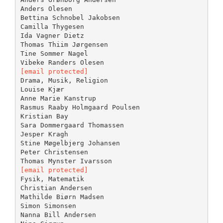
Anders Olesen
Bettina Schnobel Jakobsen
Camilla Thygesen
Ida Vagner Dietz
Thomas Thiim Jørgensen
Tine Sommer Nagel
[email protected]
Drama, Musik, Religion
Louise Kjær
Anne Marie Kanstrup
Rasmus Raaby Holmgaard Poulsen
Kristian Bay
Sara Dommergaard Thomassen
Jesper Kragh
Stine Møgelbjerg Johansen
Peter Christensen
[email protected]
Fysik, Matematik
Christian Andersen
Mathilde Biørn Madsen
Simon Simonsen
Nanna Bill Andersen