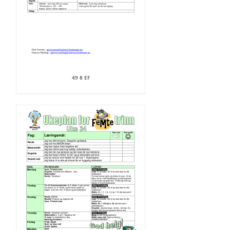
49 8 EF