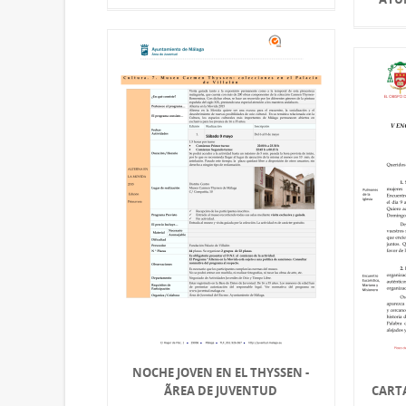
NOCHE JOVEN EN EL THYSSEN -
ÃREA DE JUVENTUD
CART