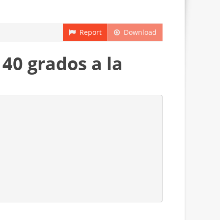
Report
Download
 40 grados a la