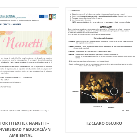
TOR I (TEXTIL): NANETTI -
T2 CLARO OSCURO
IVERSIDAD Y EDUCACIÃ³N
AMBIENTAL