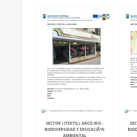
SECTOR I (TEXTIL): ARCO IRIS -
SEC
BIODIVERSIDAD Y EDUCACIÃ³N
BIOD
AMBIENTAL