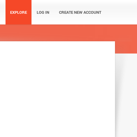
EXPLORE
LOG IN
CREATE NEW ACCOUNT