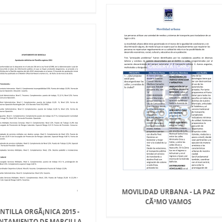
MOVILIDAD URBANA - LA PAZ
CÃ³MO VAMOS
NTILLA ORGÃ¡NICA 2015 -
NTAMIENTO DE MARCILLA